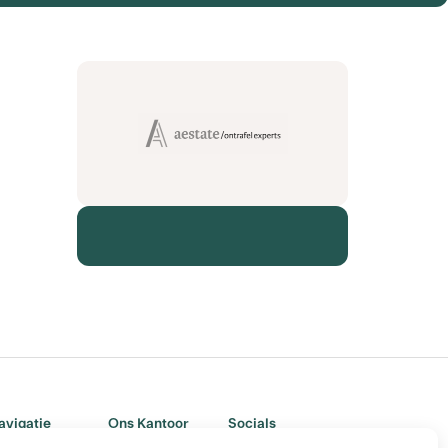
avigatie
Ons Kantoor
Socials