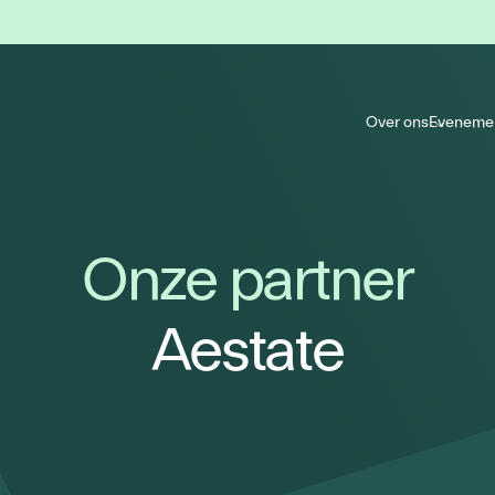
Over ons
Eveneme
Onze partner
Aestate