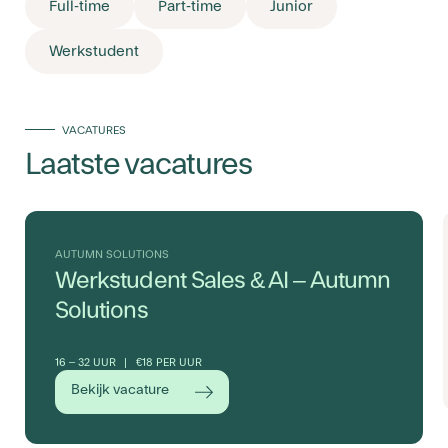
Full-time
Part-time
Junior
Werkstudent
VACATURES
Laatste vacatures
AUTUMN SOLUTIONS
Werkstudent Sales & AI – Autumn
Solutions
16 – 32 UUR
€18 PER UUR
Bekijk vacature