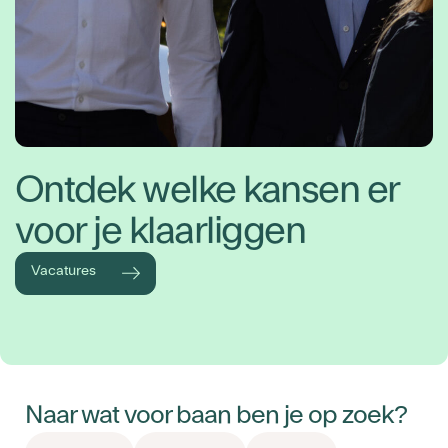
Ontdek welke kansen er
voor je klaarliggen
Vacatures
Naar wat voor baan ben je op zoek?