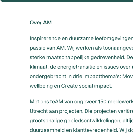
Over AM
Inspirerende en duurzame leefomgevingen 
passie van AM. Wij werken als toonaangev
sterke maatschappelijke gedrevenheid. Den
klimaat, de energietransitie en issues over 
ondergebracht in drie impactthema’s: Move 
wellbeing en Create social impact.
Met ons teAM van ongeveer 150 medewerker
Utrecht aan projecten. Die projecten varië
grootschalige gebiedsontwikkelingen, altijd
duurzaamheid en klanttevredenheid. Wij doe