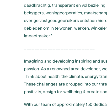
daadkrachtig, transparant en vol bezielin
beleggers, woningcorporaties, maatschapp
overige vastgoedgebruikers ontstaan hierdo
gebieden om in te wonen, werken, winkelen
impactmaker?
===========================
Imagining and developing inspiring and sus
passion. As a renowned area developer, we 
Think about health, the climate, energy tran
These challenges are grouped into our thr
positivity, design for wellbeing & create soc
With our team of approximately 150 dedica