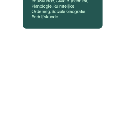
Bouwkunde, Civiele Techniek,
Planologie, Ruimtelijke
Ordening, Sociale Geografie,
Bedrijfskunde