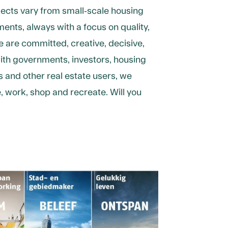
ojects vary from small-scale housing
nts, always with a focus on quality,
e are committed, creative, decisive,
with governments, investors, housing
s and other real estate users, we
e, work, shop and recreate. Will you