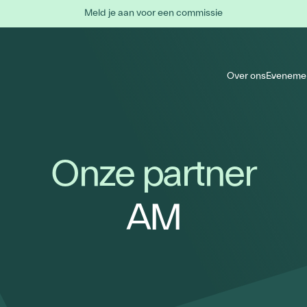
Meld je aan voor een commissie
Over ons
Eveneme
Onze partner
AM