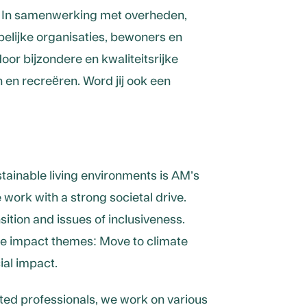
g. In samenwerking met overheden,
elijke organisaties, bewoners en
or bijzondere en kwaliteitsrijke
 en recreëren. Word jij ook een
tainable living environments is AM’s
work with a strong societal drive.
sition and issues of inclusiveness.
ee impact themes: Move to climate
ial impact.
ted professionals, we work on various