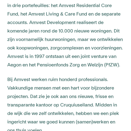
in drie portefeuilles: het Amvest Residential Core
Fund, het Amvest Living & Care Fund en de separate
accounts. Amvest Development realiseert de
komende jaren rond de 10.000 nieuwe woningen. Dit
zijn voornamelijk huurwoningen, maar we ontwikkelen
ook koopwoningen, zorgcomplexen en voorzieningen.
Amvest is in 1997 ontstaan uit een joint venture van
Aegon en het Pensioenfonds Zorg en Welzijn (PfZW).
Bij Amvest werken ruim honderd professionals.
Vakkundige mensen met een hart voor bijzondere
projecten. Dat zie je ook aan ons nieuwe, frisse en
transparante kantoor op Cruquiuseiland. Midden in
de wijk die we zelf ontwikkelen, hebben we een plek
ingericht waar we goed kunnen (samen)werken en
ons thuis voelen.