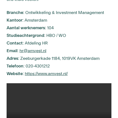
Branche
: Ontwikkeling & Investment Management
Kantoor
: Amsterdam
Aantal werknemers
: 104
Studieachtergrond
: HBO / WO
Contact
: Afdeling HR
Email
:
hr@amvest.nl
Adres
: Zeeburgerkade 1184, 1019VK Amsterdam
Telefoon
: 020-4301212
Website
:
https://www.amvest.nl/