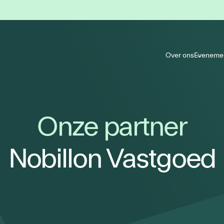
Over ons
Eveneme
Onze partner
Nobillon Vastgoed