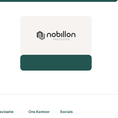
avigatie
Ons Kantoor
Socials