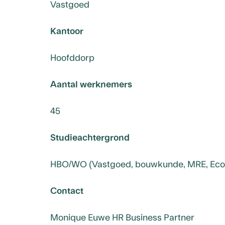
Vastgoed
Kantoor
Hoofddorp
Aantal werknemers
45
Studieachtergrond
HBO/WO (Vastgoed, bouwkunde, MRE, Econ
Contact
Monique Euwe HR Business Partner