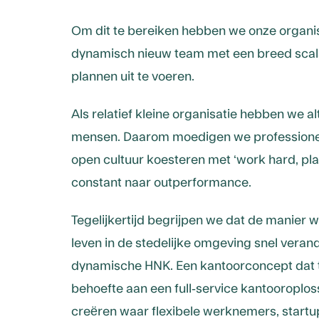
Om dit te bereiken hebben we onze organis
dynamisch nieuw team met een breed scal
plannen uit te voeren.
Als relatief kleine organisatie hebben we 
mensen. Daarom moedigen we professionele
open cultuur koesteren met ‘work hard, play
constant naar outperformance.
Tegelijkertijd begrijpen we dat de manie
leven in de stedelijke omgeving snel verand
dynamische HNK. Een kantoorconcept dat
behoefte aan een full-service kantooroplo
creëren waar flexibele werknemers, startu