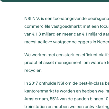
NSI N.V. is een toonaangevende beursgeno
commerciële vastgoedmarkt met een focus 
van € 1,3 miljard en meer dan € 1 miljard aa
meest actieve vastgoedbeleggers in Neder
We werken met een sterk en efficiënt plat
proactief asset management, om waarde toe
recyclen.
In 2017 onthulde NSI om de best-in-class 
kantorenmarkt te worden en hebben we in
Amsterdam, 55% van de panden binnen 10 m
treinstation en hebben we een ontwikkeling