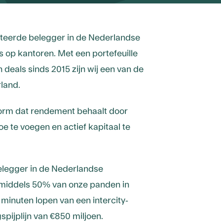
teerde belegger in de Nederlandse
op kantoren. Met een portefeuille
n deals sinds 2015 zijn wij een van de
land.
form dat rendement behaalt door
 te voegen en actief kapitaal te
belegger in de Nederlandse
middels 50% van onze panden in
inuten lopen van een intercity-
spijplijn van €850 miljoen.