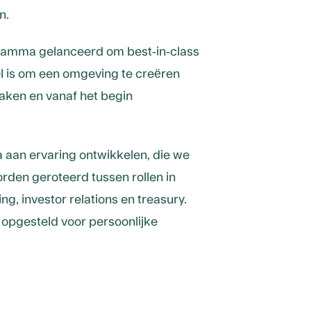
n.
gramma gelanceerd om best-in-class
el is om een omgeving te creëren
aken en vanaf het begin
 aan ervaring ontwikkelen, die we
rden geroteerd tussen rollen in
g, investor relations en treasury.
opgesteld voor persoonlijke