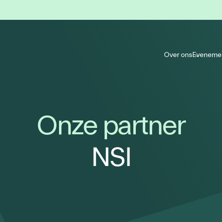
Over ons
Eveneme
Onze partner
NSI