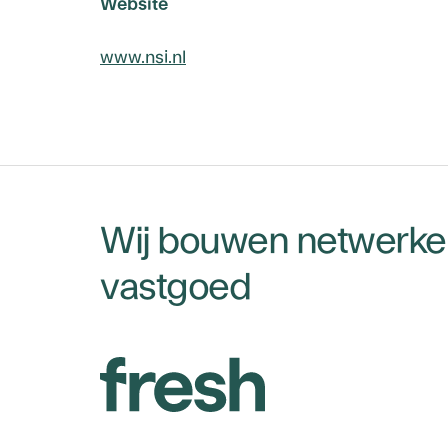
Website
www.nsi.nl
Wij bouwen netwerken
vastgoed