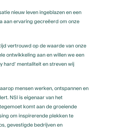
atie nieuw leven ingeblazen en een
a aan ervaring gecreëerd om onze
altijd vertrouwd op de waarde van onze
 ontwikkeling aan en willen we een
 hard’ mentaliteit en streven wij
r waarop mensen werken, ontspannen en
ert. NSI is eigenaar van het
 tegemoet komt aan de groeiende
ssing om inspirerende plekken te
ps, gevestigde bedrijven en