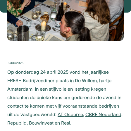
12/06/2025
Op donderdag 24 april 2025 vond het jaarlijkse
FRESH Bedrijvendiner plaats in De Willem, hartje
Amsterdam. In een stijlvolle en setting kregen
studenten de unieke kans om gedurende de avond in
contact te komen met vijf vooraanstaande bedrijven
uit de vastgoedwereld:
AT Osborne
,
CBRE Nederland
,
Republiq
,
Bouwinvest
en
Resi
.