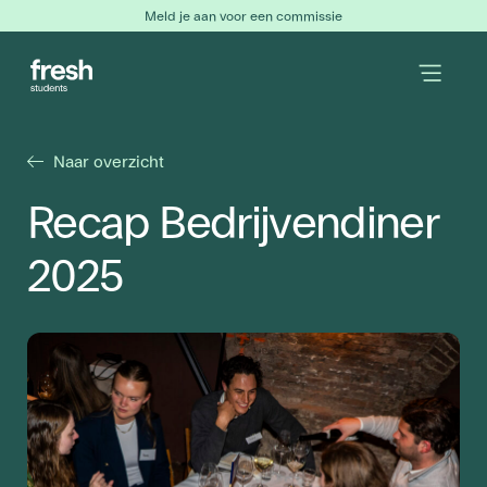
Meld je aan voor een commissie
Naar overzicht
Recap Bedrijvendiner
2025