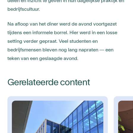
delen en inzicht te geven in hun dagelijkse praktijk en
bedrijfscultuur.
Na afloop van het diner werd de avond voortgezet
tijdens een informele borrel. Hier werd in een losse
setting verder gepraat. Veel studenten en
bedrijfsmensen bleven nog lang napraten — een
teken van een geslaagde avond.
Gerelateerde content