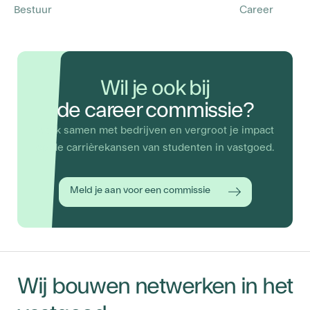
Bestuur
Career
Wil je ook bij
de career commissie?
Werk samen met bedrijven en vergroot je impact
op de carrièrekansen van studenten in vastgoed.
Meld je aan voor een commissie
Wij bouwen netwerken in het