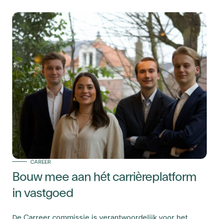
CAREER
Bouw mee aan hét carrièreplatform
in vastgoed
De Carreer commissie is verantwoordelijk voor het