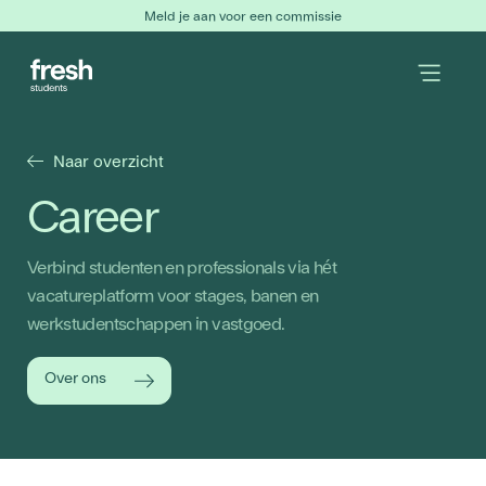
Meld je aan voor een commissie
Naar overzicht
Career
Verbind studenten en professionals via hét
vacatureplatform voor stages, banen en
werkstudentschappen in vastgoed.
Over ons