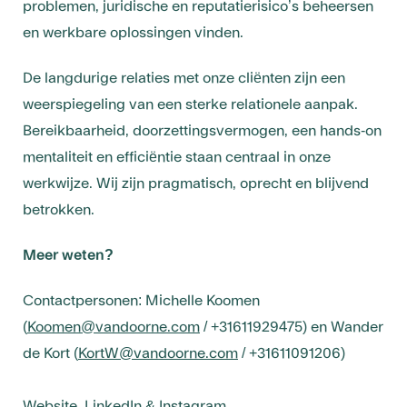
problemen, juridische en reputatierisico’s beheersen
en werkbare oplossingen vinden.
De langdurige relaties met onze cliënten zijn een
weerspiegeling van een sterke relationele aanpak.
Bereikbaarheid, doorzettingsvermogen, een hands-on
mentaliteit en efficiëntie staan centraal in onze
werkwijze. Wij zijn pragmatisch, oprecht en blijvend
betrokken.
Meer weten?
Contactpersonen: Michelle Koomen
(
Koomen@vandoorne.com
/ +31611929475) en Wander
de Kort (
KortW@vandoorne.com
/ +31611091206)
Website
,
LinkedIn
&
Instagram