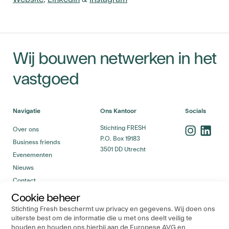
Wij bouwen netwerken in het
vastgoed
Navigatie
Ons Kantoor
Socials
Stichting FRESH
Over ons
P.O. Box 19183
Business friends
3501 DD Utrecht
Evenementen
Nieuws
Contact
Cookie beheer
Stichting Fresh beschermt uw privacy en gegevens. Wij doen ons
uiterste best om de informatie die u met ons deelt veilig te
houden en houden ons hierbij aan de Europese AVG en