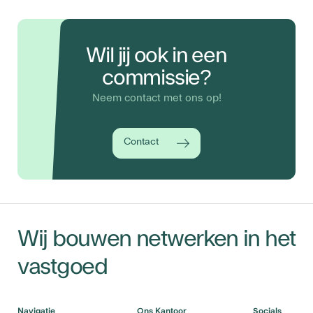
Wil jij ook in een
commissie?
Neem contact met ons op!
Contact
Wij bouwen netwerken in het
vastgoed
Navigatie
Ons Kantoor
Socials