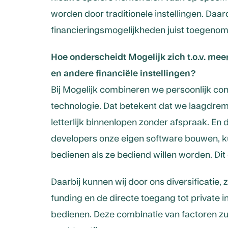
worden door traditionele instellingen. Daa
financieringsmogelijkheden juist toegeno
Hoe onderscheidt Mogelijk zich t.o.v. meer
en andere financiële instellingen?
Bij Mogelijk combineren we persoonlijk co
technologie. Dat betekent dat we laagdrempe
letterlijk binnenlopen zonder afspraak. En
developers onze eigen software bouwen, ku
bedienen als ze bediend willen worden. Dit
Daarbij kunnen wij door ons diversificatie, 
funding en de directe toegang tot private 
bedienen. Deze combinatie van factoren zul 