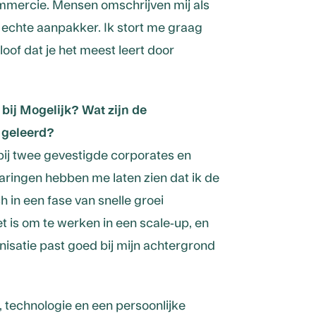
mmercie. Mensen omschrijven mij als
 echte aanpakker. Ik stort me graag
loof dat je het meest leert door
 bij Mogelijk? Wat zijn de
t geleerd?
 bij twee gevestigde corporates en
aringen hebben me laten zien dat ik de
h in een fase van snelle groei
 is om te werken in een scale-up, en
anisatie past goed bij mijn achtergrond
e, technologie en een persoonlijke