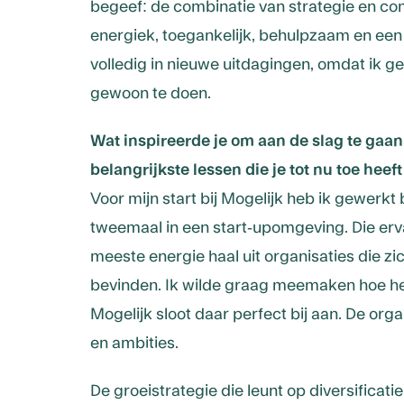
begeef: de combinatie van strategie en co
energiek, toegankelijk, behulpzaam en een
volledig in nieuwe uitdagingen, omdat ik ge
gewoon te doen.
Wat inspireerde je om aan de slag te gaan
belangrijkste lessen die je tot nu toe heef
Voor mijn start bij Mogelijk heb ik gewerkt
tweemaal in een start-upomgeving. Die erv
meeste energie haal uit organisaties die zic
bevinden. Ik wilde graag meemaken hoe het
Mogelijk sloot daar perfect bij aan. De org
en ambities.
De groeistrategie die leunt op diversificati