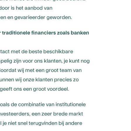
rdoor is het aanbod van
men en gevarieerder geworden.
 traditionele financiers zoals banken
ntact met de beste beschikbare
lig zijn voor ons klanten, je kunt nog
 doordat wij met een groot team van
nnen wij onze klanten precies zo
 geeft ons een groot voordeel.
zoals de combinatie van institutionele
investeerders, een zeer brede markt
je niet snel terugvinden bij andere