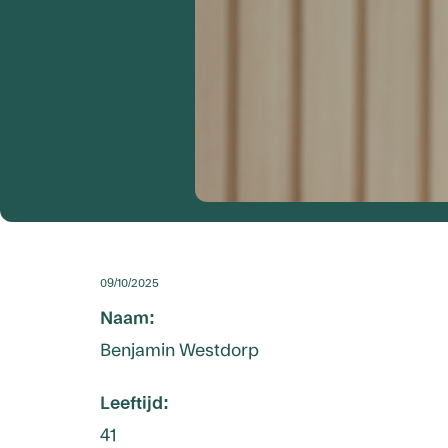
09/10/2025
Naam:
Benjamin Westdorp
Leeftijd:
41