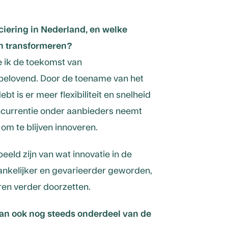
ciering in Nederland, en welke
en transformeren?
e ik de toekomst van
lbelovend. Door de toename van het
bt is er meer flexibiliteit en snelheid
oncurrentie onder aanbieders neemt
 om te blijven innoveren.
beeld zijn van wat innovatie in de
gankelijker en gevarieerder geworden,
ren verder doorzetten.
 dan ook nog steeds onderdeel van de