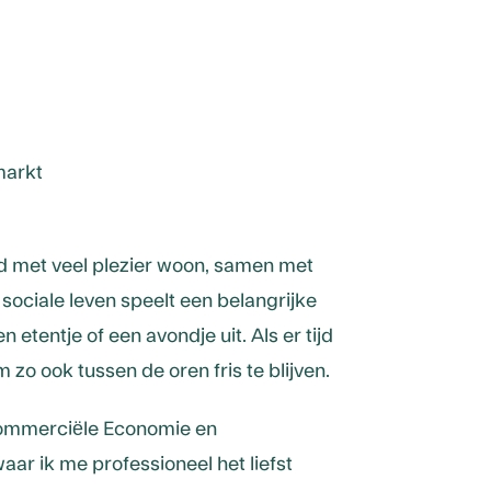
markt
ijd met veel plezier woon, samen met
 sociale leven speelt een belangrijke
 etentje of een avondje uit. Als er tijd
m zo ook tussen de oren fris te blijven.
Commerciële Economie en
aar ik me professioneel het liefst