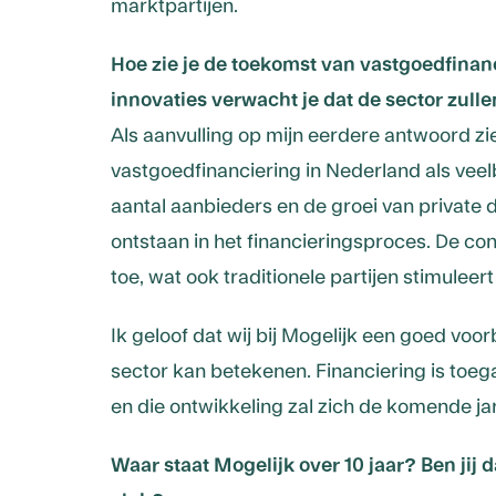
marktpartijen.
Hoe zie je de toekomst van vastgoedfinan
innovaties verwacht je dat de sector zull
Als aanvulling op mijn eerdere antwoord zi
vastgoedfinanciering in Nederland als vee
aantal aanbieders en de groei van private de
ontstaan in het financieringsproces. De c
toe, wat ook traditionele partijen stimuleert
Ik geloof dat wij bij Mogelijk een goed voor
sector kan betekenen. Financiering is toe
en die ontwikkeling zal zich de komende ja
Waar staat Mogelijk over 10 jaar? Ben jij