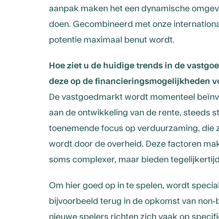
aanpak maken het een dynamische omgeving
doen. Gecombineerd met onze international
potentie maximaal benut wordt.
Hoe ziet u de huidige trends in de vastg
deze op de financieringsmogelijkheden v
De vastgoedmarkt wordt momenteel beïnvl
aan de ontwikkeling van de rente, steeds 
toenemende focus op verduurzaming, die 
wordt door de overheid. Deze factoren mak
soms complexer, maar bieden tegelijkertij
Om hier goed op in te spelen, wordt speciali
bijvoorbeeld terug in de opkomst van non-b
nieuwe spelers richten zich vaak op speci