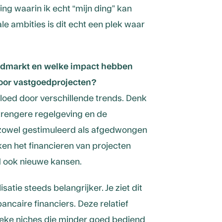
 waarin ik echt “mijn ding” kan
e ambities is dit echt een plek waar
oedmarkt en welke impact hebben
oor vastgoedprojecten?
oed door verschillende trends. Denk
strengere regelgeving en de
zowel gestimuleerd als afgedwongen
en het financieren van projecten
d ook nieuwe kansen.
satie steeds belangrijker. Je ziet dit
ancaire financiers. Deze relatief
fieke niches die minder goed bediend