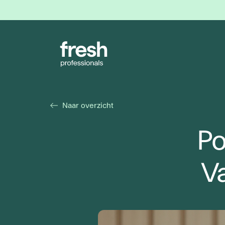
Naar overzicht
Po
V